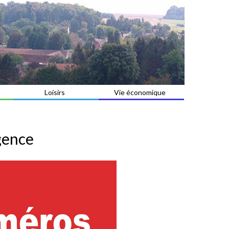
Loisirs
Vie économique
gence