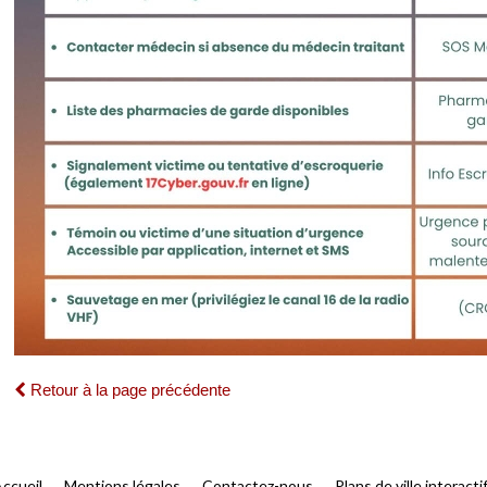
Retour à la page précédente
ccueil
Mentions légales
Contactez-nous
Plans de ville interacti