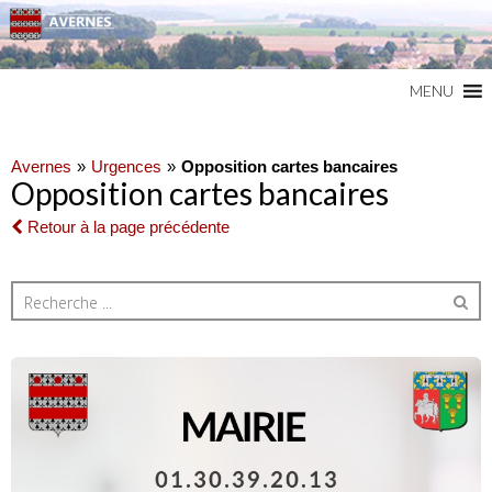
Commune du Val d'Oise
AVERNES
MENU
Avernes
Urgences
Opposition cartes bancaires
Opposition cartes bancaires
Retour à la page précédente