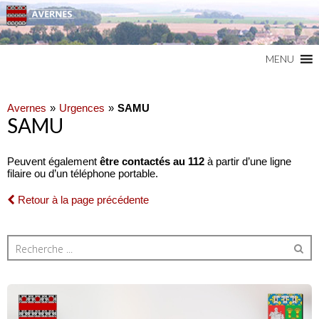
Commune du Val d'Oise
AVERNES
MENU
Avernes
Urgences
SAMU
SAMU
Peuvent également
être contactés au
112
à partir d’une ligne
filaire ou d’un téléphone portable.
Retour à la page précédente