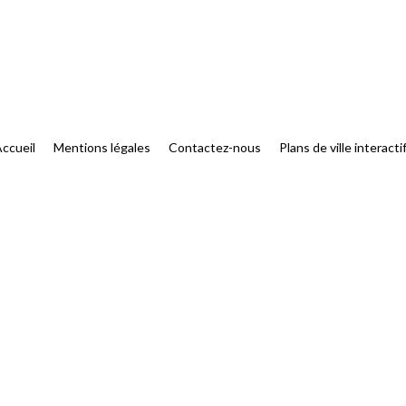
ccueil
Mentions légales
Contactez-nous
Plans de ville interacti