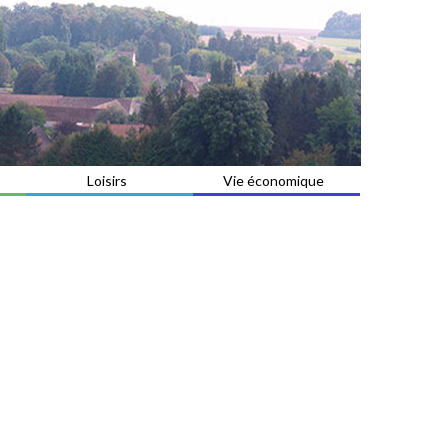
Loisirs
Vie économique