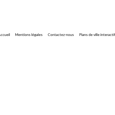
ccueil
Mentions légales
Contactez-nous
Plans de ville interacti