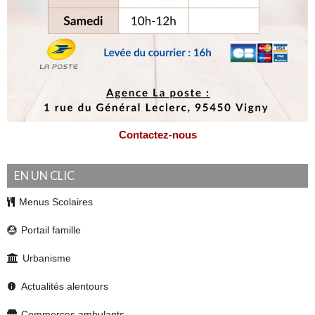
Numéros à connaître en cas d’urgence
La mairie souhaite vous rappeler les numéros à connaître en cas d’urgence.
Suite...
Contactez-nous
EN UN CLIC
Menus Scolaires
Portail famille
Urbanisme
Actualités alentours
Soirée Champêtre
Commerces ambulants