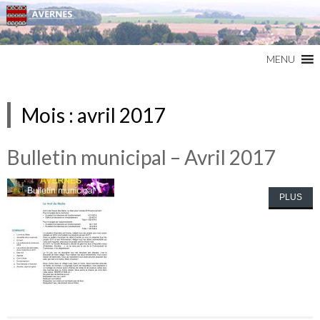
Commune du Val d'Oise
AVERNES
MENU
Mois :
avril 2017
Bulletin municipal – Avril 2017
PLUS