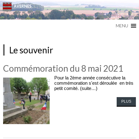
Commune du Val d'Oise
AVERNES
MENU
Le souvenir
Commémoration du 8 mai 2021
Pour la 2ème année consécutive la
commémoration s'est déroulée en très
petit comité. (suite…)
PLUS