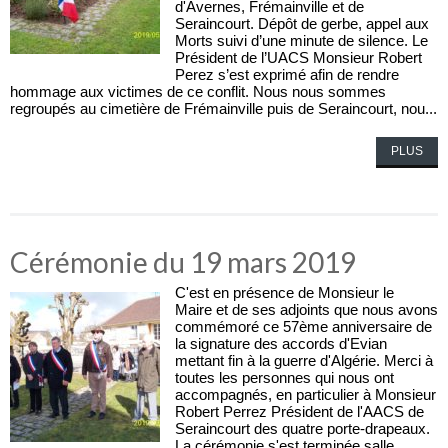
d'Avernes, Frémainville et de
Seraincourt. Dépôt de gerbe, appel aux
Morts suivi d’une minute de silence. Le
Président de l’UACS Monsieur Robert
Perez s’est exprimé afin de rendre
hommage aux victimes de ce conflit. Nous nous sommes
regroupés au cimetière de Frémainville puis de Seraincourt, nou...
PLUS
Cérémonie du 19 mars 2019
C'est en présence de Monsieur le
Maire et de ses adjoints que nous avons
commémoré ce 57ème anniversaire de
la signature des accords d'Evian
mettant fin à la guerre d'Algérie. Merci à
toutes les personnes qui nous ont
accompagnés, en particulier à Monsieur
Robert Perrez Président de l'AACS de
Seraincourt des quatre porte-drapeaux.
La cérémonie s'est terminée salle