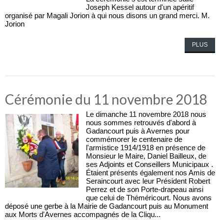
Joseph Kessel autour d'un apéritif
organisé par Magali Jorion à qui nous disons un grand merci. M.
Jorion
PLUS
Cérémonie du 11 novembre 2018
Le dimanche 11 novembre 2018 nous
nous sommes retrouvés d'abord à
Gadancourt puis à Avernes pour
commémorer le centenaire de
l'armistice 1914/1918 en présence de
Monsieur le Maire, Daniel Bailleux, de
ses Adjoints et Conseillers Municipaux .
Étaient présents également nos Amis de
Seraincourt avec leur Président Robert
Perrez et de son Porte-drapeau ainsi
que celui de Théméricourt. Nous avons
déposé une gerbe à la Mairie de Gadancourt puis au Monument
aux Morts d'Avernes accompagnés de la Cliqu...