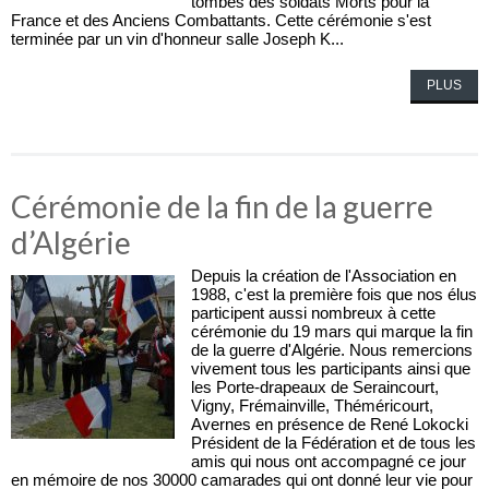
tombes des soldats Morts pour la
France et des Anciens Combattants. Cette cérémonie s'est
terminée par un vin d'honneur salle Joseph K...
PLUS
Cérémonie de la fin de la guerre
d’Algérie
Depuis la création de l'Association en
1988, c'est la première fois que nos élus
participent aussi nombreux à cette
cérémonie du 19 mars qui marque la fin
de la guerre d'Algérie. Nous remercions
vivement tous les participants ainsi que
les Porte-drapeaux de Seraincourt,
Vigny, Frémainville, Théméricourt,
Avernes en présence de René Lokocki
Président de la Fédération et de tous les
amis qui nous ont accompagné ce jour
en mémoire de nos 30000 camarades qui ont donné leur vie pour