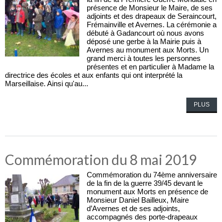
présence de Monsieur le Maire, de ses
adjoints et des drapeaux de Seraincourt,
Frémainville et Avernes. La cérémonie a
débuté à Gadancourt où nous avons
déposé une gerbe à la Mairie puis à
Avernes au monument aux Morts. Un
grand merci à toutes les personnes
présentes et en particulier à Madame la
directrice des écoles et aux enfants qui ont interprété la
Marseillaise. Ainsi qu'au...
PLUS
Commémoration du 8 mai 2019
Commémoration du 74ème anniversaire
de la fin de la guerre 39/45 devant le
monument aux Morts en présence de
Monsieur Daniel Bailleux, Maire
d’Avernes et de ses adjoints,
accompagnés des porte-drapeaux