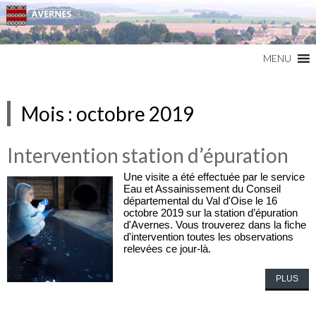
Commune du Val d'Oise
AVERNES
MENU
Mois :
octobre 2019
Intervention station d’épuration
Une visite a été effectuée par le service
Eau et Assainissement du Conseil
départemental du Val d'Oise le 16
octobre 2019 sur la station d’épuration
d'Avernes. Vous trouverez dans la fiche
d'intervention toutes les observations
relevées ce jour-là.
PLUS