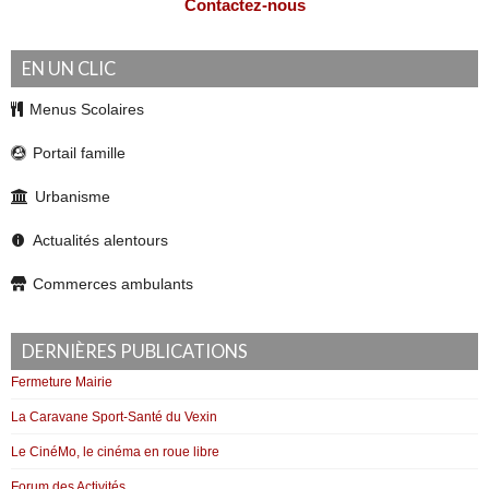
Contactez-nous
EN UN CLIC
Menus Scolaires
Portail famille
Urbanisme
Actualités alentours
Commerces ambulants
DERNIÈRES PUBLICATIONS
Fermeture Mairie
La Caravane Sport-Santé du Vexin
Le CinéMo, le cinéma en roue libre
Forum des Activités