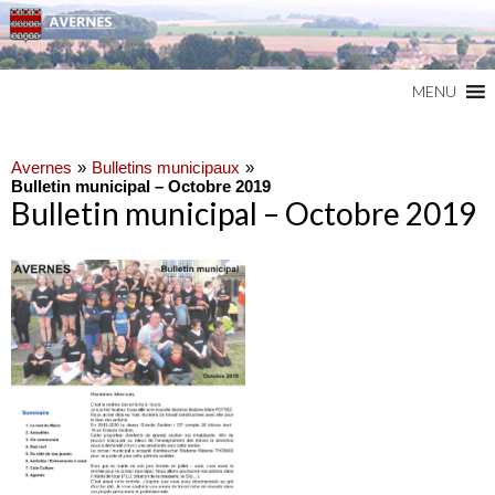
Commune du Val d'Oise
AVERNES
MENU
Avernes
Bulletins municipaux
Bulletin municipal – Octobre 2019
Bulletin municipal – Octobre 2019