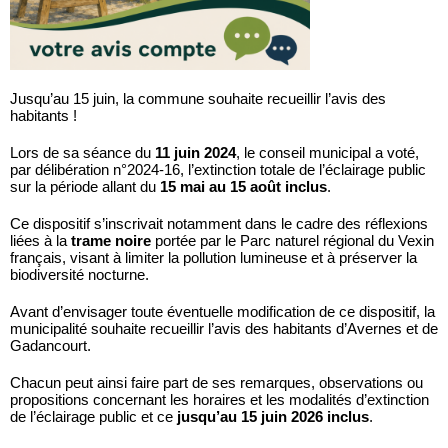
Jusqu’au 15 juin, la commune souhaite recueillir l’avis des
habitants !
Lors de sa séance du
11 juin 2024
, le conseil municipal a voté,
par délibération n°2024-16, l’extinction totale de l’éclairage public
sur la période allant du
15 mai au 15 août inclus
.
Ce dispositif s’inscrivait notamment dans le cadre des réflexions
liées à la
trame noire
portée par le Parc naturel régional du Vexin
français, visant à limiter la pollution lumineuse et à préserver la
biodiversité nocturne.
Avant d’envisager toute éventuelle modification de ce dispositif, la
municipalité souhaite recueillir l’avis des habitants d’Avernes et de
Gadancourt.
Chacun peut ainsi faire part de ses remarques, observations ou
propositions concernant les horaires et les modalités d’extinction
de l’éclairage public et ce
jusqu’au 15 juin 2026 inclus
.