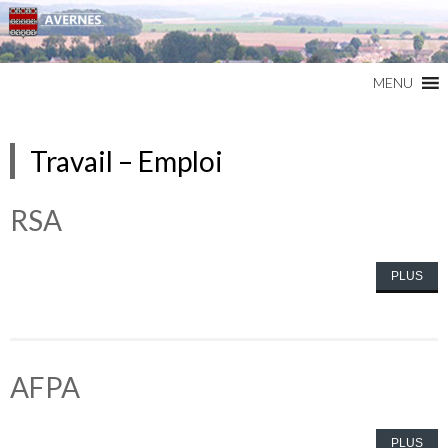
Commune du Val d'Oise
AVERNES
MENU
Travail – Emploi
RSA
PLUS
AFPA
PLUS