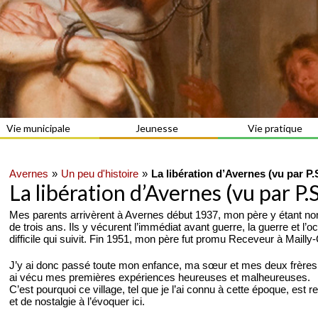
Vie municipale
Jeunesse
Vie pratique
Avernes
Un peu d'histoire
La libération d’Avernes (vu par 
La libération d’Avernes (vu par 
Mes parents arrivèrent à Avernes début 1937, mon père y étant 
de trois ans. Ils y vécurent l’immédiat avant guerre, la guerre et l
difficile qui suivit. Fin 1951, mon père fut promu Receveur à Mai
J’y ai donc passé toute mon enfance, ma sœur et mes deux frères y 
ai vécu mes premières expériences heureuses et malheureuses.
C’est pourquoi ce village, tel que je l’ai connu à cette époque, est
et de nostalgie à l’évoquer ici.