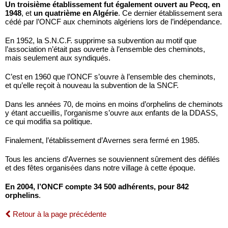
Un troisième établissement fut également ouvert au Pecq, en
1948
, et
un quatrième en Algérie
. Ce dernier établissement sera
cédé par l’ONCF aux cheminots algériens lors de l’indépendance.
En 1952, la S.N.C.F. supprime sa subvention au motif que
l’association n’était pas ouverte à l’ensemble des cheminots,
mais seulement aux syndiqués.
C’est en 1960 que l’ONCF s’ouvre à l’ensemble des cheminots,
et qu’elle reçoit à nouveau la subvention de la SNCF.
Dans les années 70, de moins en moins d’orphelins de cheminots
y étant accueillis, l’organisme s’ouvre aux enfants de la DDASS,
ce qui modifia sa politique.
Finalement, l’établissement d’Avernes sera fermé en 1985.
Tous les anciens d’Avernes se souviennent sûrement des défilés
et des fêtes organisées dans notre village à cette époque.
En 2004, l’ONCF compte 34 500 adhérents, pour 842
orphelins
.
Retour à la page précédente