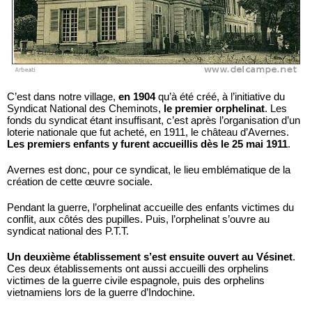
C’est dans notre village,
en 1904
qu’à été créé, à l’initiative du
Syndicat National des Cheminots,
le premier orphelinat
. Les
fonds du syndicat étant insuffisant, c’est après l’organisation d’un
loterie nationale que fut acheté, en 1911, le château d’Avernes.
Les premiers enfants y furent accueillis dès le 25 mai 1911
.
Avernes est donc, pour ce syndicat, le lieu emblématique de la
création de cette œuvre sociale.
Pendant la guerre, l’orphelinat accueille des enfants victimes du
conflit, aux côtés des pupilles. Puis, l’orphelinat s’ouvre au
syndicat national des P.T.T.
Un deuxième établissement s’est ensuite ouvert au Vésinet
.
Ces deux établissements ont aussi accueilli des orphelins
victimes de la guerre civile espagnole, puis des orphelins
vietnamiens lors de la guerre d’Indochine.