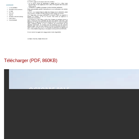
Télécharger (PDF, 860KB)