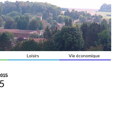
Loisirs
Vie économique
2015
15