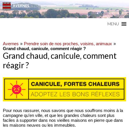
Commune du Val d'Oise
AVERNES
MENU
Avernes
Prendre soin de nos proches, voisins, animaux
Grand chaud, canicule, comment réagir ?
Grand chaud, canicule, comment
réagir ?
Pour nous rassurer, nous savons que nous souffrons moins à la
campagne qu’en ville, et que les grandes chaleurs sont plus
faciles à supporter dans nos vieilles maisons en pierre que dans
les maisons neuves ou les immeubles.