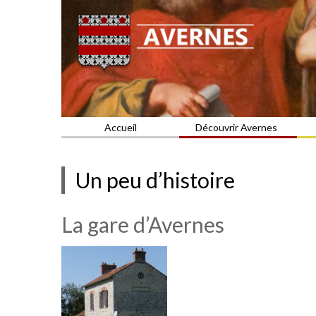
Commune du Val d'Oise
AVERNES
Accueil
Découvrir Avernes
Un peu d’histoire
La gare d’Avernes