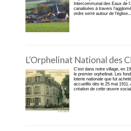
Intercommunal des Eaux de l'Au
canalisées à travers l'agglomér
ordre serré autour de l’église..
L’Orphelinat National des C
C'est dans notre village, en 19
le premier orphelinat. Les fond
loterie nationale que fut ache
accueillis dès le 25 mai 1911.
création de cette œuvre socia