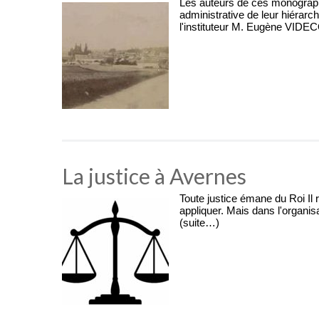
Les auteurs de ces monographi
administrative de leur hiérar
l'instituteur M. Eugène VIDE
La justice à Avernes
Toute justice émane du Roi Il re
appliquer. Mais dans l'organis
(suite…)