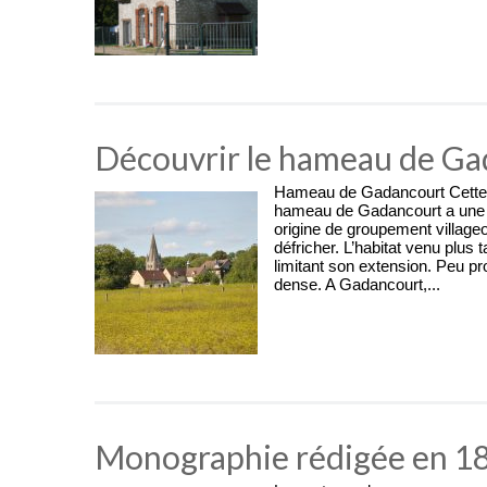
Découvrir le hameau de Ga
Hameau de Gadancourt Cette c
hameau de Gadancourt a une p
origine de groupement villageoi
défricher. L’habitat venu plus 
limitant son extension. Peu pr
dense. A Gadancourt,...
Monographie rédigée en 189