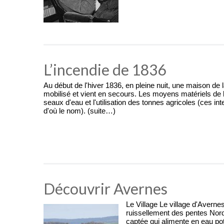
L’incendie de 1836
Au début de l'hiver 1836, en pleine nuit, une maison de
mobilisé et vient en secours. Les moyens matériels de 
seaux d'eau et l'utilisation des tonnes agricoles (ces i
d'où le nom). (suite…)
Découvrir Avernes
Le Village Le village d'Averne
ruissellement des pentes Nord
captée qui alimente en eau p