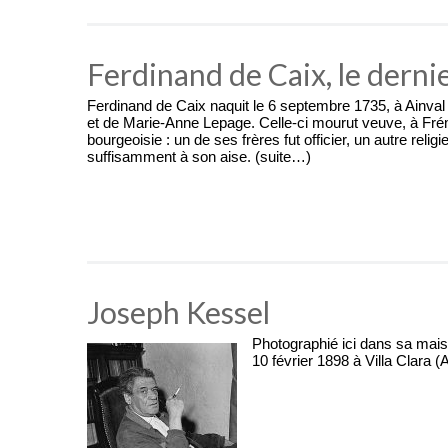
Ferdinand de Caix, le dern
Ferdinand de Caix naquit le 6 septembre 1735, à Ainval (
et de Marie-Anne Lepage. Celle-ci mourut veuve, à Frémain
bourgeoisie : un de ses frères fut officier, un autre rel
suffisamment à son aise. (suite…)
Joseph Kessel
Photographié ici dans sa maiso
10 février 1898 à Villa Clara (